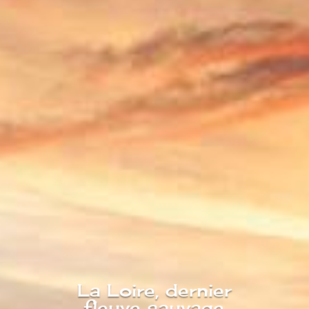
La Loire, dernier
fleuve sauvage