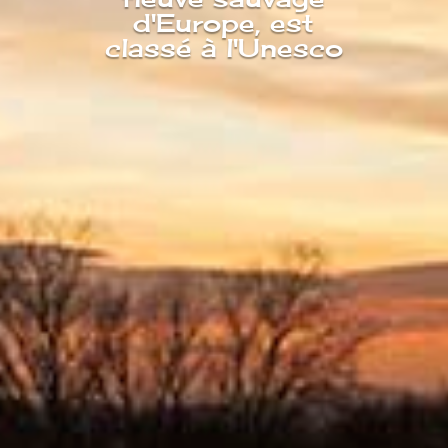
d'Europe, est
classé à l'Unesco