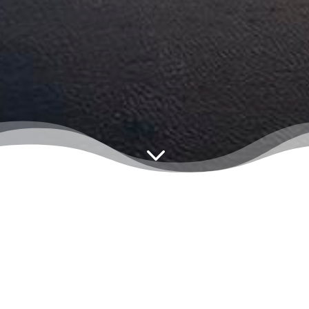
3
Descente de Saint Aubin au
Pont du Fourneau.